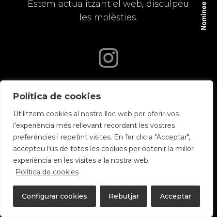
Estem actualitzant el web, disculpeu
les molèsties.
Política de cookies
Utilitzem cookies al nostre lloc web per oferir-vos
l’experiència més rellevant recordant les vostres
preferències i repetint visites. En fer clic a "Acceptar",
accepteu l'ús de totes les cookies per obtenir la millor
experiència en les visites a la nostra web.
Política de cookies
Configurar cookies
Rebutjar
Acceptar