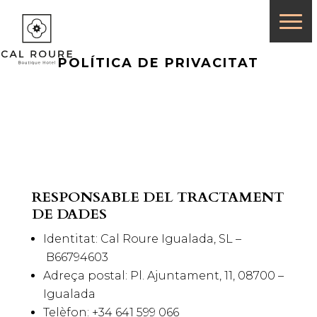
POLÍTICA DE PRIVACITAT
RESPONSABLE DEL TRACTAMENT
DE DADES
Identitat: Cal Roure Igualada, SL –
B66794603
Adreça postal: Pl. Ajuntament, 11, 08700 –
Igualada
Telèfon: +34 641 599 066