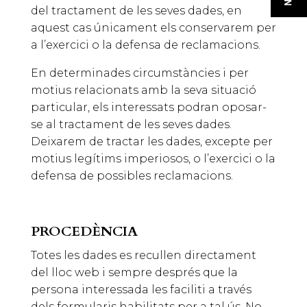
del tractament de les seves dades, en
aquest cas únicament els conservarem per
a l’exercici o la defensa de reclamacions.
En determinades circumstàncies i per
motius relacionats amb la seva situació
particular, els interessats podran oposar-
se al tractament de les seves dades.
Deixarem de tractar les dades, excepte per
motius legítims imperiosos, o l’exercici o la
defensa de possibles reclamacions.
PROCEDÈNCIA
Totes les dades es recullen directament
del lloc web i sempre després que la
persona interessada les faciliti a través
dels formularis habilitats per a tal ús. No